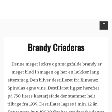
Skip
to
content
Brandy Criaderas
Denne meget lækre og smagsfulde brandy er
meget blød i smagen og har en lækker lang
eftersmag. Den bliver destilleret fra Ximenez-
Spinolas egne vine. Destillatet ligger herefter
på 750 liters kastanjefade der stammer helt
tilbage fra 1939. Destillatet lagres i min. 12 år.