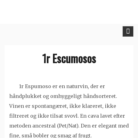
Skip
to
content
1r Escumosos
1r Espumoso er en naturvin, der er
håndplukket og omhyggeligt håndsorteret.
Vinen er spontangæret, ikke klareret, ikke
filtreret og ikke tilsat svovl. En cava lavet efter
metoden ancestral (Pet/Nat). Den er elegant med
fine, små bobler og smag af frugt.