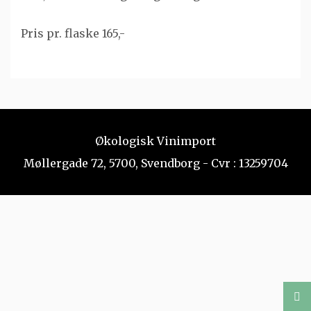
Pris pr. flaske 165,-
Økologisk Vinimport
Møllergade 72, 5700, Svendborg - Cvr : 13259704