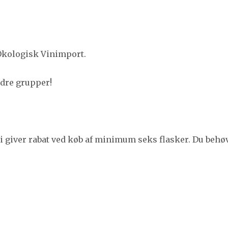
kologisk Vinimport.
ndre grupper!
 Vi giver rabat ved køb af minimum seks flasker. Du behø