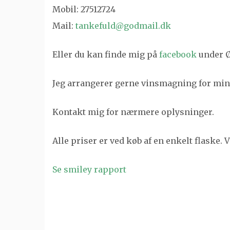
Mobil: 27512724
Mail:
tankefuld@godmail.dk
Eller du kan finde mig på
facebook
under Ø
Jeg arrangerer gerne vinsmagning for mi
Kontakt mig for nærmere oplysninger.
Alle priser er ved køb af en enkelt flaske.
Se smiley rapport