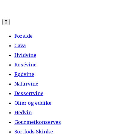
Skip
to
content
Forside
Cava
Hvidvine
Rosévine
Rødvine
Naturvine
Dessertvine
Olier og eddike
Hedvin
Gourmetkonserves
Sortfods Skinke