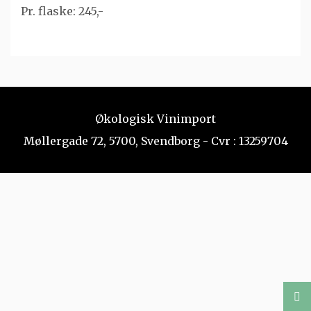
Pr. flaske: 245,-
Økologisk Vinimport
Møllergade 72, 5700, Svendborg - Cvr : 13259704