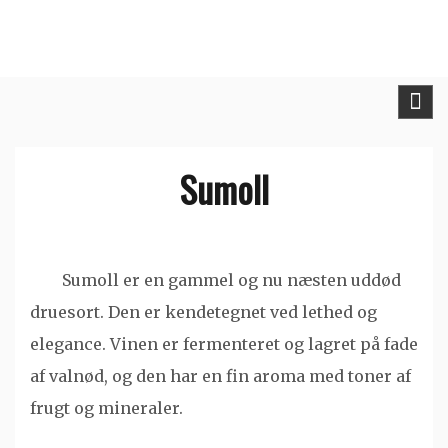
Skip
to
content
Sumoll
Sumoll er en gammel og nu næsten uddød
druesort. Den er kendetegnet ved lethed og
elegance. Vinen er fermenteret og lagret på fade
af valnød, og den har en fin aroma med toner af
frugt og mineraler.