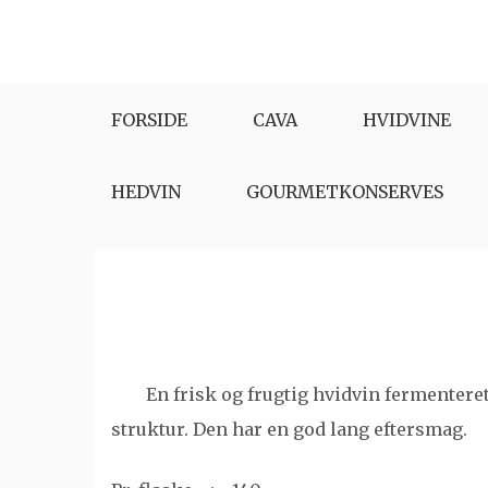
Skip
to
content
FORSIDE
CAVA
HVIDVINE
HEDVIN
GOURMETKONSERVES
En frisk og frugtig hvidvin fermenteret
struktur. Den har en god lang eftersmag.