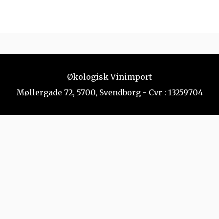
Økologisk Vinimport
Møllergade 72, 5700, Svendborg - Cvr : 13259704