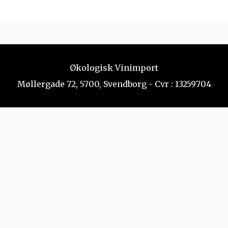
Økologisk Vinimport
Møllergade 72, 5700, Svendborg - Cvr : 13259704