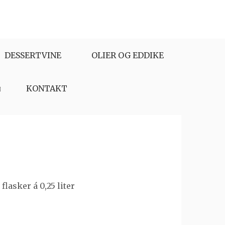
DESSERTVINE
OLIER OG EDDIKE
KONTAKT
lasker á 0,25 liter