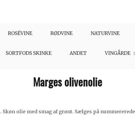
ROSÉVINE
RØDVINE
NATURVINE
SORTFODS SKINKE
ANDET
VINGÅRDE
Marges olivenolie
. Skøn olie med smag af grønt. Sælges på nummererede f