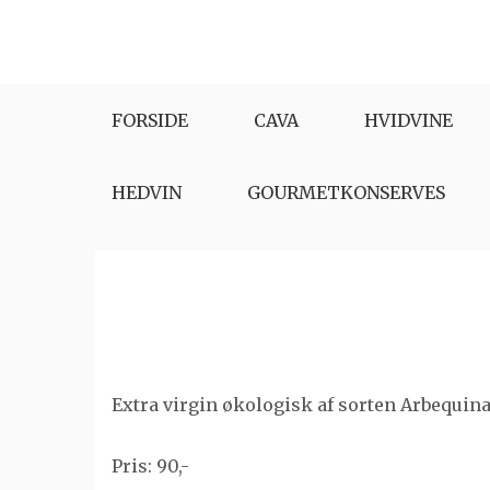
Skip
to
content
FORSIDE
CAVA
HVIDVINE
HEDVIN
GOURMETKONSERVES
Extra virgin økologisk af sorten Arbequina
Pris: 90,-