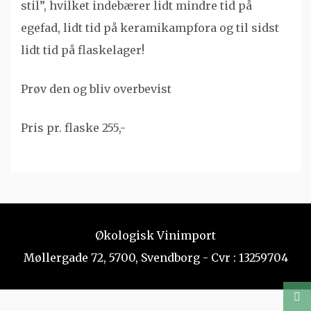
stil”, hvilket indebærer lidt mindre tid på
egefad, lidt tid på keramikampfora og til sidst
lidt tid på flaskelager!
Prøv den og bliv overbevist
Pris pr. flaske 255,-
Økologisk Vinimport
Møllergade 72, 5700, Svendborg - Cvr : 13259704