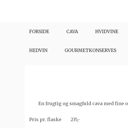
Skip
to
content
FORSIDE
CAVA
HVIDVINE
HEDVIN
GOURMETKONSERVES
En frugtig og smagfuld cava med fine o
Pris pr. flaske 235,-