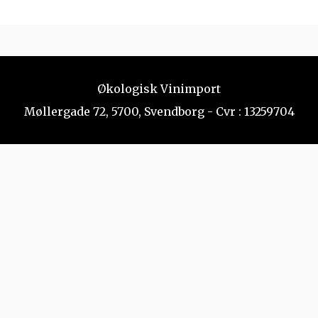
Økologisk Vinimport
Møllergade 72, 5700, Svendborg - Cvr : 13259704