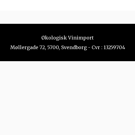
Økologisk Vinimport
Møllergade 72, 5700, Svendborg - Cvr : 13259704