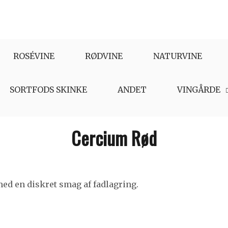
ROSÉVINE
RØDVINE
NATURVINE
SORTFODS SKINKE
ANDET
VINGÅRDE
Cercium Rød
med en diskret smag af fadlagring.