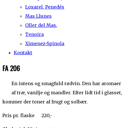
Loxarel, Penedés
Mas Llunes
Oller del Mas.
Tenoira
Ximenez-Spinola
Kontakt
FA 206
En intens og smagfuld rødvin. Den har aromaer
af træ, vanilje og mandler. Efter lidt tid i glasset,
kommer der toner af frugt og solbær.
Pris pr. flaske 220,-