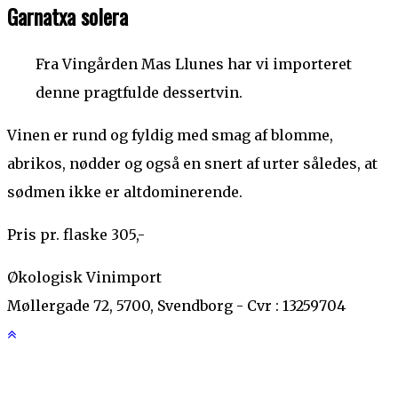
Garnatxa solera
Fra Vingården Mas Llunes har vi importeret
denne pragtfulde dessertvin.
Vinen er rund og fyldig med smag af blomme,
abrikos, nødder og også en snert af urter således, at
sødmen ikke er altdominerende.
Pris pr. flaske 305,-
Økologisk Vinimport
Møllergade 72, 5700, Svendborg - Cvr : 13259704