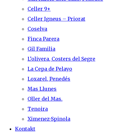
Celler 9+
Celler Igneus – Priorat
Coselva
Finca Parera
Gil Familia
L’olivera, Costers del Segre
La Cepa de Pelayo
Loxarel, Penedés
Mas Llunes
Oller del Mas.
Tenoira
Ximenez-Spinola
Kontakt