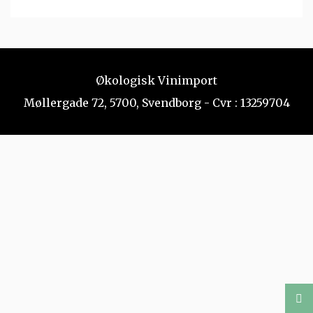
Økologisk Vinimport
Møllergade 72, 5700, Svendborg - Cvr : 13259704