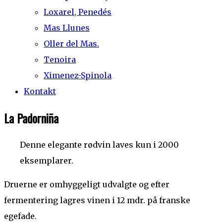
Loxarel, Penedés
Mas Llunes
Oller del Mas.
Tenoira
Ximenez-Spinola
Kontakt
La Padorniña
Denne elegante rødvin laves kun i 2000
eksemplarer.
Druerne er omhyggeligt udvalgte og efter
fermentering lagres vinen i 12 mdr. på franske
egefade.