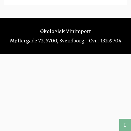
Økologisk Vinimport
Møllergade 72, 5700, Svendborg - Cvr : 13259704