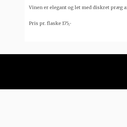
Vinen er elegant og let med diskret præg af
Pris pr. flaske 175,-