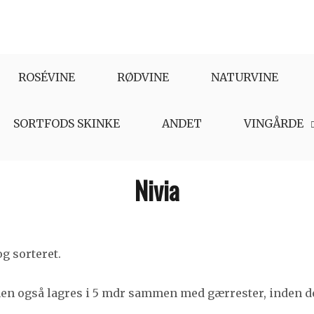
ROSÉVINE
RØDVINE
NATURVINE
SORTFODS SKINKE
ANDET
VINGÅRDE
Nivia
g sorteret.
inen også lagres i 5 mdr sammen med gærrester, inden d