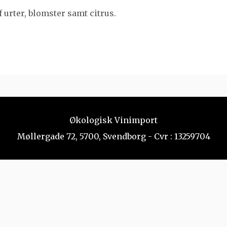
 urter, blomster samt citrus.
Økologisk Vinimport
Møllergade 72, 5700, Svendborg - Cvr : 13259704