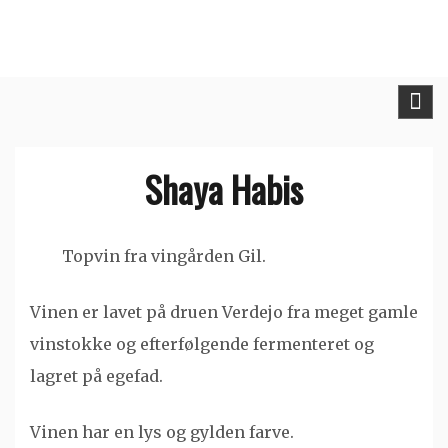
Skip
to
content
Shaya Habis
Topvin fra vingården Gil.
Vinen er lavet på druen Verdejo fra meget gamle
vinstokke og efterfølgende fermenteret og
lagret på egefad.
Vinen har en lys og gylden farve.