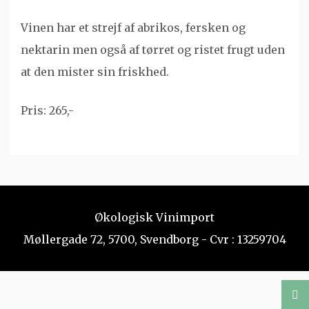
Vinen har et strejf af abrikos, fersken og
nektarin men også af tørret og ristet frugt uden
at den mister sin friskhed.
Pris: 265,-
Økologisk Vinimport
Møllergade 72, 5700, Svendborg - Cvr : 13259704