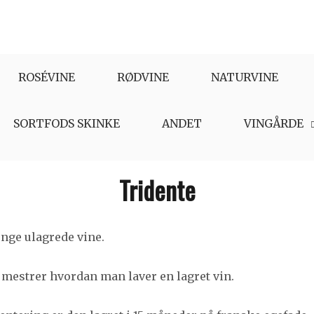
ROSÉVINE
RØDVINE
NATURVINE
SORTFODS SKINKE
ANDET
VINGÅRDE
Tridente
unge ulagrede vine.
 mestrer hvordan man laver en lagret vin.