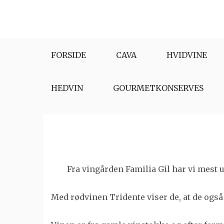
Skip
to
content
FORSIDE
CAVA
HVIDVINE
HEDVIN
GOURMETKONSERVES
Fra vingården Familia Gil har vi mest 
Med rødvinen Tridente viser de, at de også