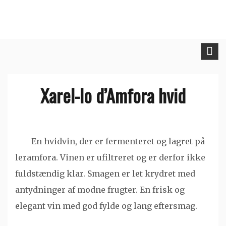
Skip
to
content
Xarel-lo d’Amfora hvid
En hvidvin, der er fermenteret og lagret på
leramfora. Vinen er ufiltreret og er derfor ikke
fuldstændig klar. Smagen er let krydret med
antydninger af modne frugter. En frisk og
elegant vin med god fylde og lang eftersmag.