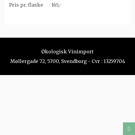
Pris pr. flaske 165,-
Økologisk Vinimport
Møllergade 72, 5700, Svendborg - Cvr : 13259704