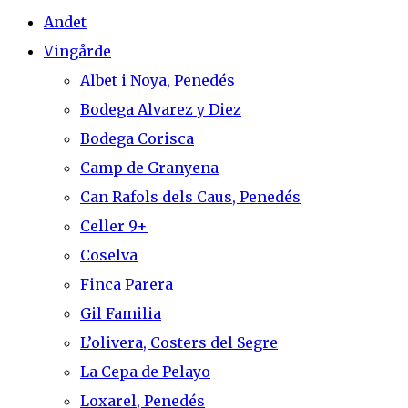
Andet
Vingårde
Albet i Noya, Penedés
Bodega Alvarez y Diez
Bodega Corisca
Camp de Granyena
Can Rafols dels Caus, Penedés
Celler 9+
Coselva
Finca Parera
Gil Familia
L’olivera, Costers del Segre
La Cepa de Pelayo
Loxarel, Penedés